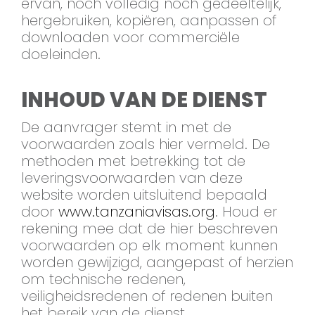
ervan, noch volledig noch gedeeltelijk,
hergebruiken, kopiëren, aanpassen of
downloaden voor commerciële
doeleinden.
INHOUD VAN DE DIENST
De aanvrager stemt in met de
voorwaarden zoals hier vermeld. De
methoden met betrekking tot de
leveringsvoorwaarden van deze
website worden uitsluitend bepaald
door
www.tanzaniavisas.org
. Houd er
rekening mee dat de hier beschreven
voorwaarden op elk moment kunnen
worden gewijzigd, aangepast of herzien
om technische redenen,
veiligheidsredenen of redenen buiten
het bereik van de dienst.