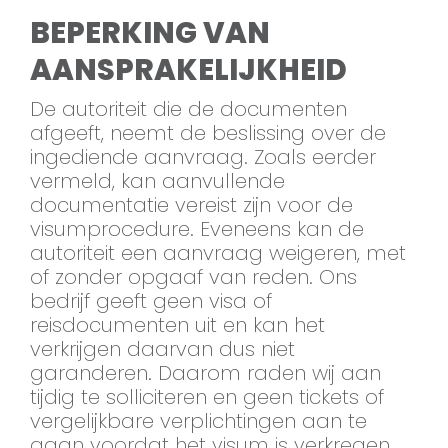
BEPERKING VAN
AANSPRAKELIJKHEID
De autoriteit die de documenten
afgeeft, neemt de beslissing over de
ingediende aanvraag. Zoals eerder
vermeld, kan aanvullende
documentatie vereist zijn voor de
visumprocedure. Eveneens kan de
autoriteit een aanvraag weigeren, met
of zonder opgaaf van reden. Ons
bedrijf geeft geen visa of
reisdocumenten uit en kan het
verkrijgen daarvan dus niet
garanderen. Daarom raden wij aan
tijdig te solliciteren en geen tickets of
vergelijkbare verplichtingen aan te
gaan voordat het visum is verkregen.