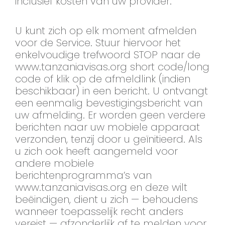
inclusief kosten van uw provider.
U kunt zich op elk moment afmelden
voor de Service. Stuur hiervoor het
enkelvoudige trefwoord STOP naar de
www.tanzaniavisas.org short code/long
code of klik op de afmeldlink (indien
beschikbaar) in een bericht. U ontvangt
een eenmalig bevestigingsbericht van
uw afmelding. Er worden geen verdere
berichten naar uw mobiele apparaat
verzonden, tenzij door u geïnitieerd. Als
u zich ook heeft aangemeld voor
andere mobiele
berichtenprogramma’s van
www.tanzaniavisas.org en deze wilt
beëindigen, dient u zich — behoudens
wanneer toepasselijk recht anders
vereist — afzonderlijk af te melden voor