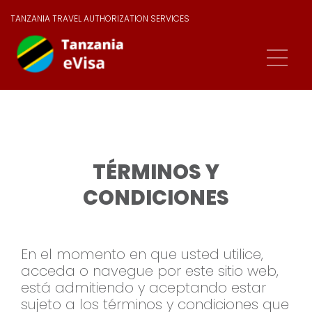
TANZANIA TRAVEL AUTHORIZATION SERVICES
TÉRMINOS Y
CONDICIONES
En el momento en que usted utilice,
acceda o navegue por este sitio web,
está admitiendo y aceptando estar
sujeto a los términos y condiciones que