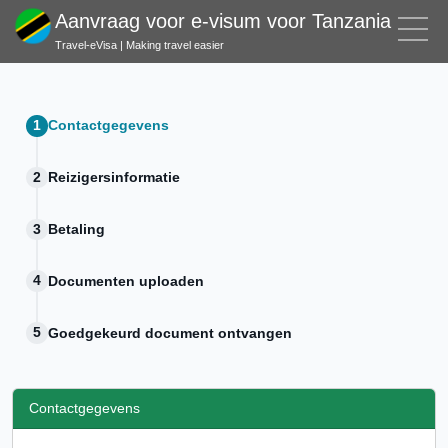
Aanvraag voor e-visum voor Tanzania
Travel-eVisa | Making travel easier
Contactgegevens
Reizigersinformatie
Betaling
Documenten uploaden
Goedgekeurd document ontvangen
Contactgegevens