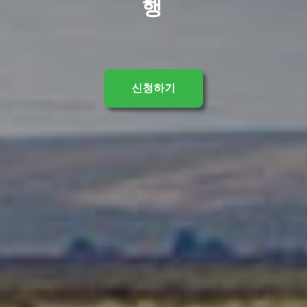
행
신청하기