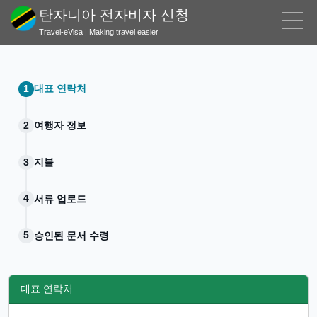
탄자니아 전자비자 신청
Travel-eVisa | Making travel easier
대표 연락처
여행자 정보
지불
서류 업로드
승인된 문서 수령
대표 연락처