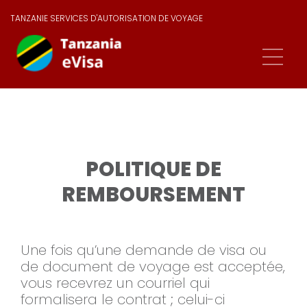
TANZANIE SERVICES D'AUTORISATION DE VOYAGE
POLITIQUE DE
REMBOURSEMENT
Une fois qu’une demande de visa ou
de document de voyage est acceptée,
vous recevrez un courriel qui
formalisera le contrat ; celui-ci