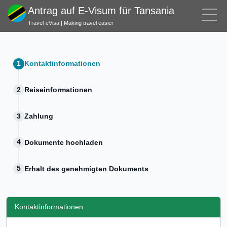
Antrag auf E-Visum für Tansania
Travel-eVisa | Making travel easier
Kontaktinformationen
Reiseinformationen
Zahlung
Dokumente hochladen
Erhalt des genehmigten Dokuments
Kontaktinformationen